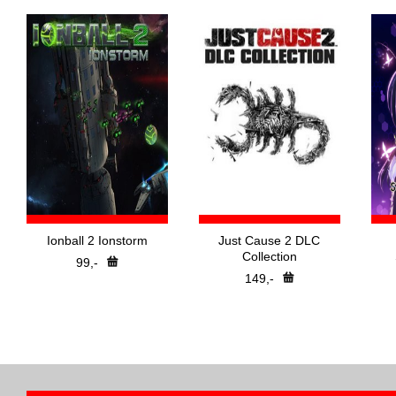
Ionball 2 Ionstorm
Just Cause 2 DLC
Collection
99,-
149,-