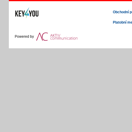
Obchodní 
Platobní m
Powered by