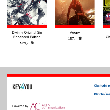
Divinity Original Sin
Agony
Enhanced Edition
Ch
157,-
529,-
Obchodní 
Platobní m
Powered by