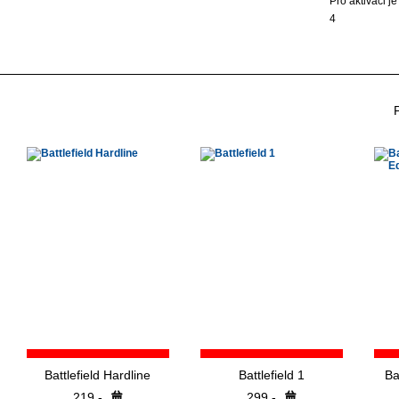
Pro aktivaci je
4
Battlefield Hardline
Battlefield 1
Ba
219,-
299,-