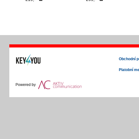
Obchodní 
Platobní m
Powered by