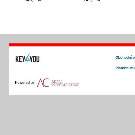
Obchodní 
Platobní m
Powered by