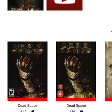
Dead Space
Dead Space
349,-
149,-