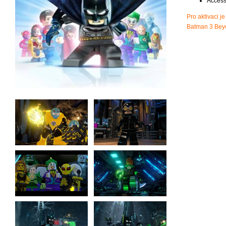
Access
Pro aktivaci j
Batman 3 Bey