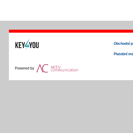
Obchodní 
Platobní m
Powered by