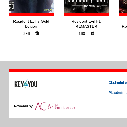
Resident Evil 7 Gold
Resident Evil HD
Edition
REMASTER
Re
398,-
189,-
Obchodní 
Platobní m
Powered by