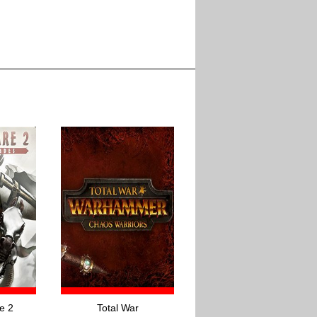
e 2
Total War