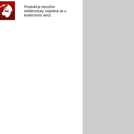
Produkt je doručen
elektronicky, nejedná se o
krabicovou verzi.