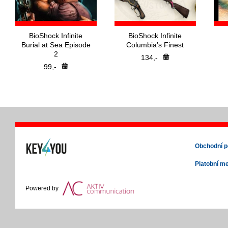
BioShock Infinite
BioShock Infinite
Burial at Sea Episode
Columbia’s Finest
2
134,-
99,-
Obchodní 
Platobní m
Powered by