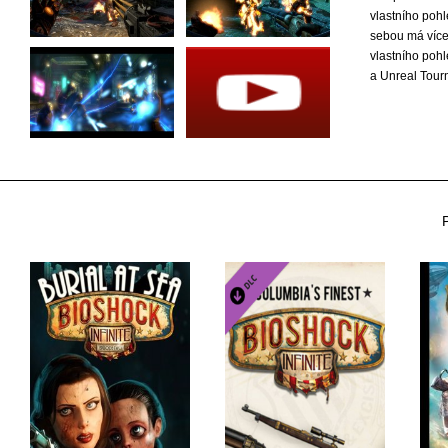
vlastního pohl
sebou má více 
vlastního pohl
a Unreal Tour