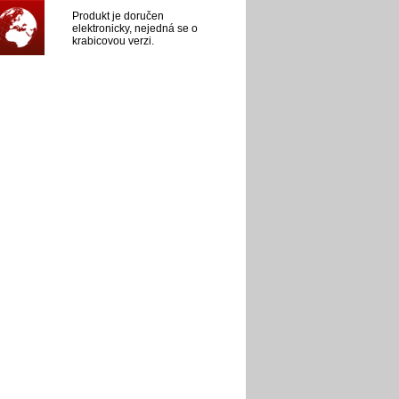
Produkt je doručen
elektronicky, nejedná se o
krabicovou verzi.