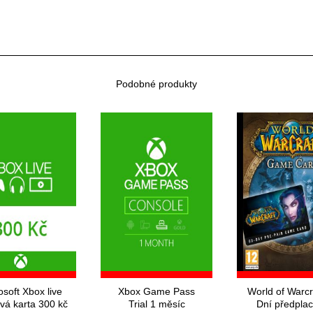
Podobné produkty
osoft Xbox live
Xbox Game Pass
World of Warcr
vá karta 300 kč
Trial 1 měsíc
Dní předpla