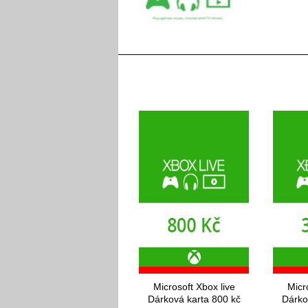
Microsoft Xbox live
Micr
Dárková karta 800 kč
Dárko