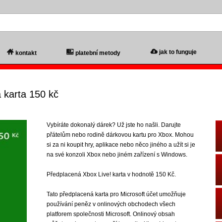
jak to funguje
kontakt
platební metody
 karta 150 kč
Vybíráte dokonalý dárek? Už jste ho našli. Darujte
přátelům nebo rodině dárkovou kartu pro Xbox. Mohou
si za ni koupit hry, aplikace nebo něco jiného a užít si je
na své konzoli Xbox nebo jiném zařízení s Windows.
Předplacená Xbox Live! karta v hodnotě 150 Kč.
Tato předplacená karta pro Microsoft účet umožňuje
používání peněz v onlinových obchodech všech
platforem společnosti Microsoft. Onlinový obsah