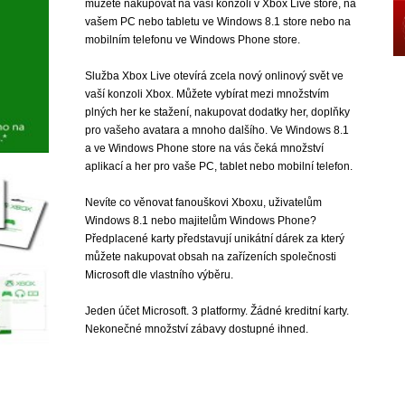
můžete nakupovat na vaší konzoli v Xbox Live store, na
vašem PC nebo tabletu ve Windows 8.1 store nebo na
mobilním telefonu ve Windows Phone store.
Služba Xbox Live otevírá zcela nový onlinový svět ve
vaší konzoli Xbox. Můžete vybírat mezi množstvím
plných her ke stažení, nakupovat dodatky her, doplňky
pro vašeho avatara a mnoho dalšího. Ve Windows 8.1
a ve Windows Phone store na vás čeká množství
aplikací a her pro vaše PC, tablet nebo mobilní telefon.
Nevíte co věnovat fanouškovi Xboxu, uživatelům
Windows 8.1 nebo majitelům Windows Phone?
Předplacené karty představují unikátní dárek za který
můžete nakupovat obsah na zařízeních společnosti
Microsoft dle vlastního výběru.
Jeden účet Microsoft. 3 platformy. Žádné kreditní karty.
Nekonečné množství zábavy dostupné ihned.