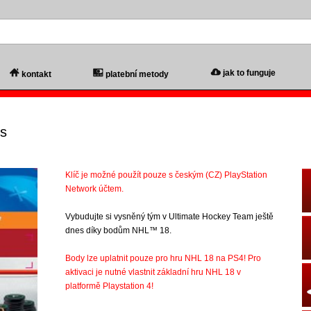
jak to funguje
kontakt
platební metody
ts
Klíč je možné použít pouze s českým (CZ) PlayStation
Network účtem.
Vybudujte si vysněný tým v Ultimate Hockey Team ještě
dnes díky bodům NHL™ 18.
Body lze uplatnit pouze pro hru NHL 18 na PS4! Pro
aktivaci je nutné vlastnit základní hru NHL 18 v
platformě Playstation 4!