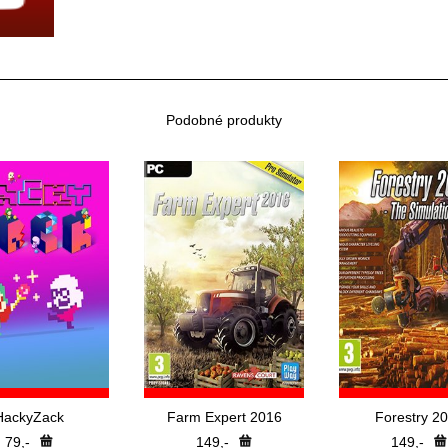
Podobné produkty
HackyZack
Farm Expert 2016
Forestry 2
79,-
149,-
149,-