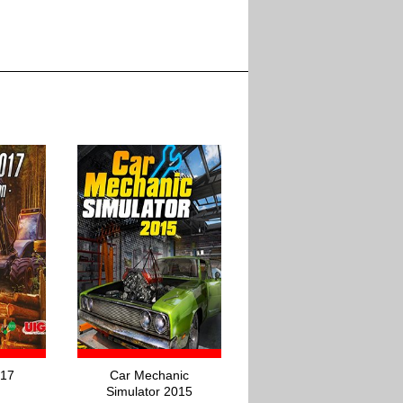
017
Car Mechanic
Simulator 2015