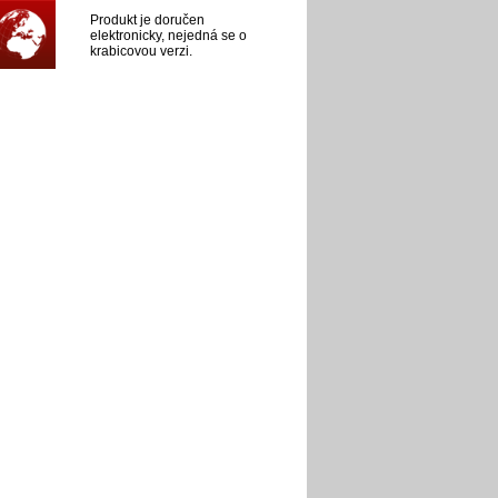
Produkt je doručen
elektronicky, nejedná se o
krabicovou verzi.