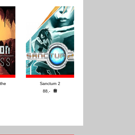
the
Sanctum 2
88,-