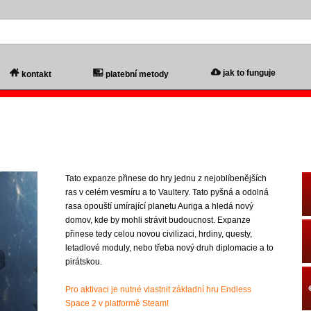
jak to funguje
kontakt
platební metody
Tato expanze přinese do hry jednu z nejoblíbenějších
ras v celém vesmíru a to Vaultery. Tato pyšná a odolná
rasa opouští umírající planetu Auriga a hledá nový
domov, kde by mohli strávit budoucnost. Expanze
přinese tedy celou novou civilizaci, hrdiny, questy,
letadlové moduly, nebo třeba nový druh diplomacie a to
pirátskou.
Pro aktivaci je nutné vlastnit základní hru Endless
Space 2 v platformě Steam!