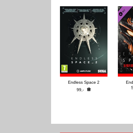
Endless Space 2
End
99,-