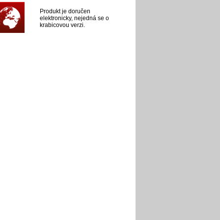
Produkt je doručen
elektronicky, nejedná se o
krabicovou verzi.