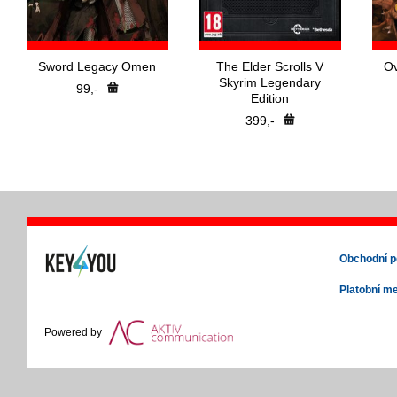
Sword Legacy Omen
The Elder Scrolls V
Ov
Skyrim Legendary
99,-
Edition
399,-
Obchodní 
Platobní m
Powered by