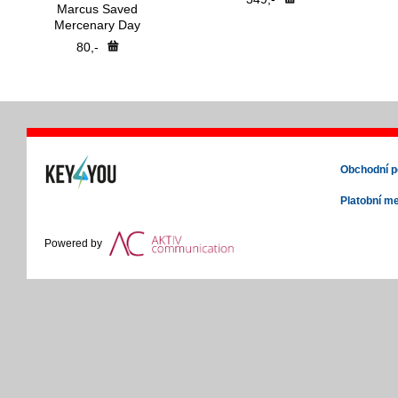
Marcus Saved
Mercenary Day
80,-
Obchodní 
Platobní m
Powered by