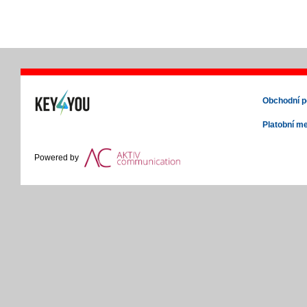
Obchodní 
Platobní m
Powered by