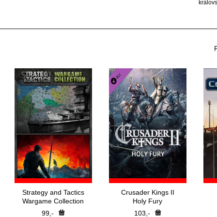
králov
Strategy and Tactics
Crusader Kings II
Wargame Collection
Holy Fury
99,-
103,-