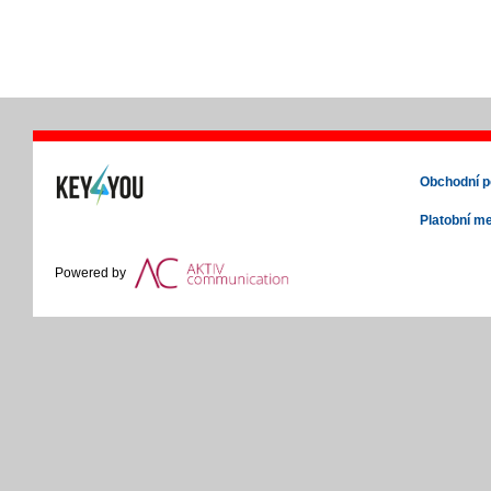
Obchodní 
Platobní m
Powered by