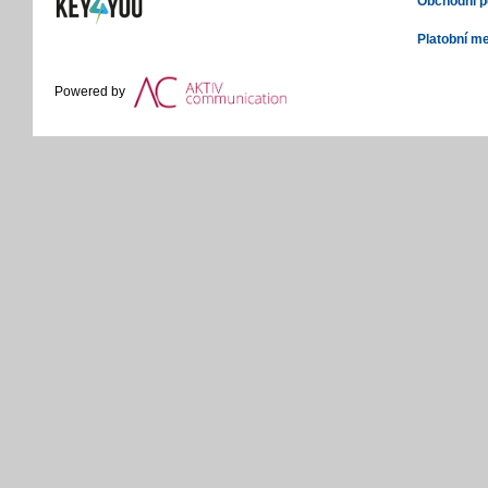
Obchodní 
Platobní m
Powered by