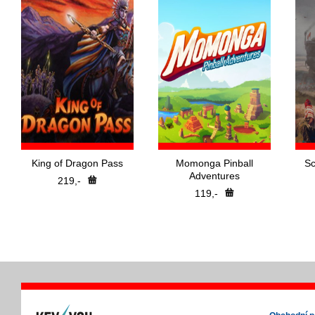
King of Dragon Pass
Momonga Pinball
Sc
Adventures
219,-
119,-