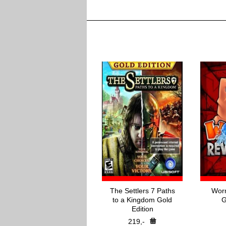
The Settlers 7 Paths
Worm
to a Kingdom Gold
G
Edition
219,-