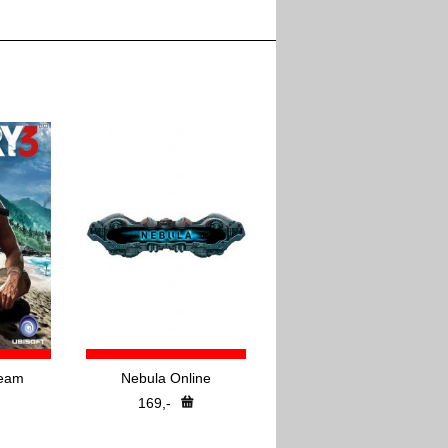
team
Nebula Online
169,-