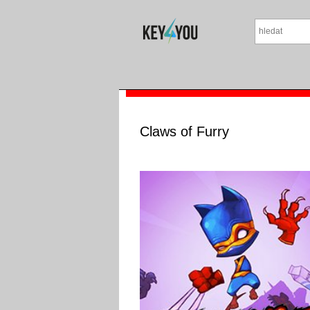
Claws of Furry