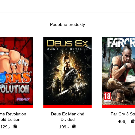
Podobné produkty
s Revolution
Deus Ex Mankind
Far Cry 3 S
old Edition
Divided
406,-
129,-
199,-