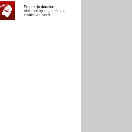
Produkt je doručen
elektronicky, nejedná se o
krabicovou verzi.