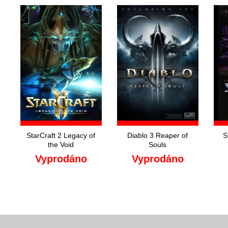
StarCraft 2 Legacy of
Diablo 3 Reaper of
S
the Void
Souls
Vyprodáno
Vyprodáno