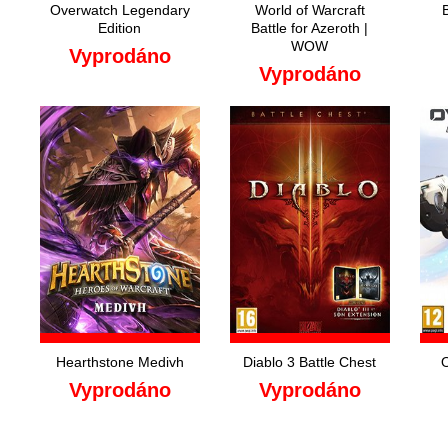
Overwatch Legendary
World of Warcraft
Edition
Battle for Azeroth |
WOW
Vyprodáno
Vyprodáno
Hearthstone Medivh
Diablo 3 Battle Chest
Vyprodáno
Vyprodáno