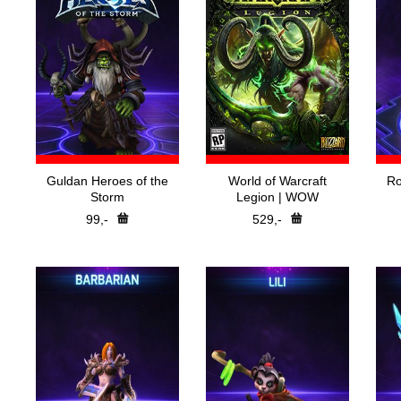
Guldan Heroes of the
World of Warcraft
Ro
Storm
Legion | WOW
99,-
529,-