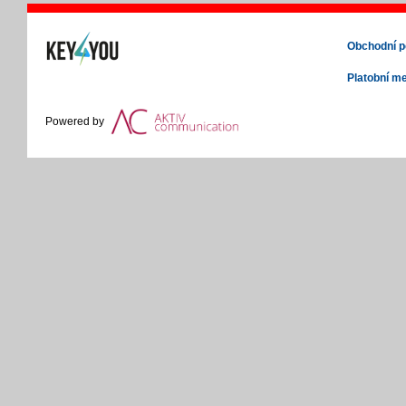
Obchodní 
Platobní m
Powered by