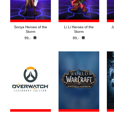
Sonya Heroes of the
Li Li Heroes of the
J
Storm
Storm
99,-
89,-