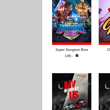
Super Dungeon Bros
C
149,-