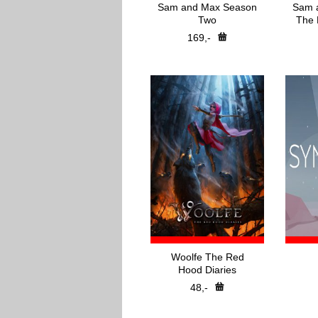
Sam and Max Season
Sam 
Two
The 
169,-
Woolfe The Red
Hood Diaries
48,-