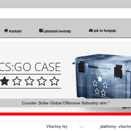
jak to funguje
kontakt
platební metody
Counter Strike Global Offensive Náhodný skin *
Všechny hry
platformy: všechn
Všechny hry
všechny