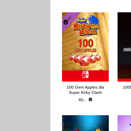
100 Gem Apples dla
100
Super Kirby Clash
40,-